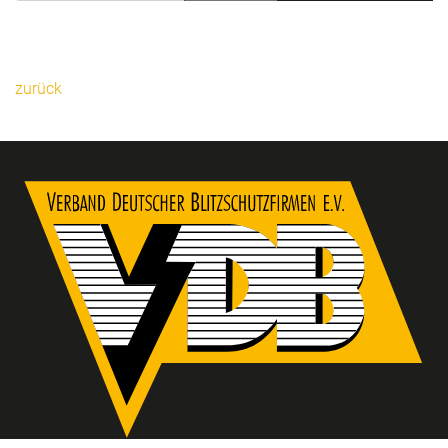
zurück