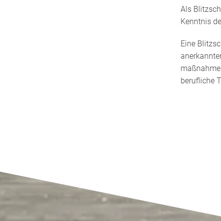
Als Blitzsc
Kenntnis de
Eine Blitzs
anerkannten
maßnahmen g
berufliche 