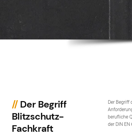
//
Der Begriff
Der Begriff
Anforderung
Blitzschutz-
berufliche 
der DIN EN 
Fachkraft