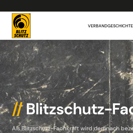
VERBAND
GESCHICHTE
//
Blitzschutz-Fa
Als Blitzschutz-Fachkraft wird demnach beze