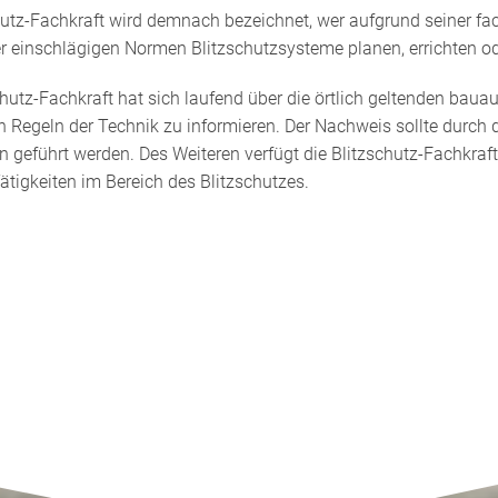
hutz-Fachkraft wird demnach bezeichnet, wer aufgrund seiner f
r einschlägigen Normen Blitzschutzsysteme planen, errichten od
chutz-Fachkraft hat sich laufend über die örtlich geltenden baua
 Regeln der Technik zu informieren. Der Nachweis sollte durch 
eführt werden. Des Weiteren verfügt die Blitzschutz-Fachkraft 
Tätigkeiten im Bereich des Blitzschutzes.