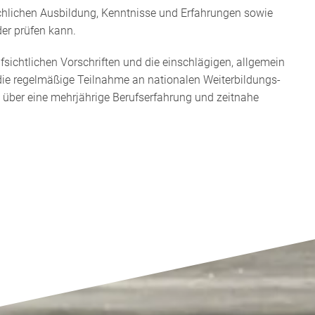
achlichen Ausbildung, Kenntnisse und Erfahrungen sowie
er prüfen kann.
ufsichtlichen Vorschriften und die einschlägigen, allgemein
die regelmäßige Teilnahme an nationalen Weiterbildungs­
über eine mehrjährige Berufser­fahrung und zeitnahe