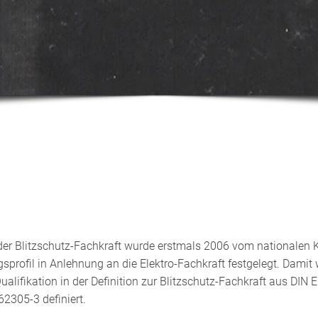
 der Blitzschutz-Fachkraft wurde erstmals 2006 vom na­tionalen
sprofil in Anlehnung an die Elektro-Fachkraft festgelegt. Damit 
Qualifikation in der Definition zur Blitzschutz-Fachkraft aus DIN
62305-3 definiert.