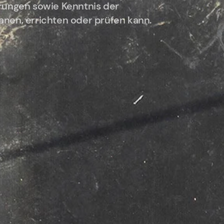
hrungen sowie Kenntnis der
nen, errichten oder prüfen kann.