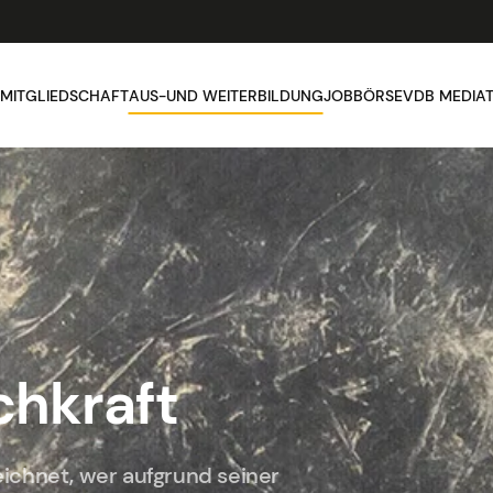
MITGLIEDSCHAFT
AUS-UND WEITERBILDUNG
JOBBÖRSE
VDB MEDIA
chkraft
ichnet, wer aufgrund seiner