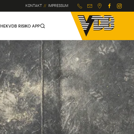
KONTAKT
//
IMPRESSUM
THEK
VDB RISIKO APP