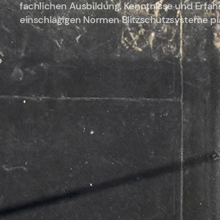
fachlichen Ausbildung, Kenntnisse und Erfa
einschlägigen Normen Blitzschutzsysteme pla